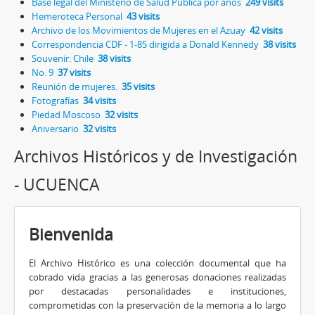
Base legal del Ministerio de Salud Pública por años
249 visits
Hemeroteca Personal
43 visits
Archivo de los Movimientos de Mujeres en el Azuay
42 visits
Correspondencia CDF - 1-85 dirigida a Donald Kennedy
38 visits
Souvenir: Chile
38 visits
No. 9
37 visits
Reunión de mujeres.
35 visits
Fotografías
34 visits
Piedad Moscoso
32 visits
Aniversario
32 visits
Archivos Históricos y de Investigación
- UCUENCA
Bienvenida
El Archivo Histórico es una colección documental que ha
cobrado vida gracias a las generosas donaciones realizadas
por destacadas personalidades e instituciones,
comprometidas con la preservación de la memoria a lo largo